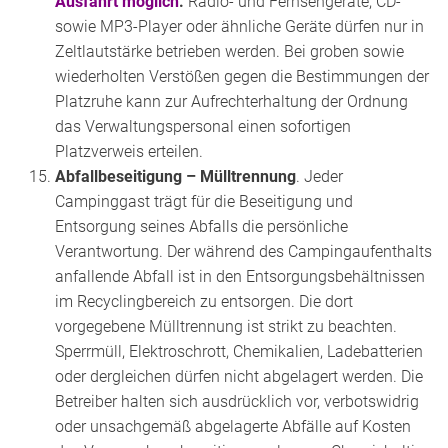
Ausfahrt möglich
.
Radio- und Fernsehgeräte, CD-
sowie MP3-Player oder ähnliche Geräte dürfen nur in
Zeltlautstärke betrieben werden. Bei groben sowie
wiederholten Verstößen gegen die Bestimmungen der
Platzruhe kann zur Aufrechterhaltung der Ordnung
das Verwaltungspersonal einen sofortigen
Platzverweis erteilen.
Abfallbeseitigung – Mülltrennung
. Jeder
Campinggast trägt für die Beseitigung und
Entsorgung seines Abfalls die persönliche
Verantwortung. Der während des Campingaufenthalts
anfallende Abfall ist in den Entsorgungsbehältnissen
im Recyclingbereich zu entsorgen. Die dort
vorgegebene Mülltrennung ist strikt zu beachten.
Sperrmüll, Elektroschrott, Chemikalien, Ladebatterien
oder dergleichen dürfen nicht abgelagert werden. Die
Betreiber halten sich ausdrücklich vor, verbotswidrig
oder unsachgemäß abgelagerte Abfälle auf Kosten