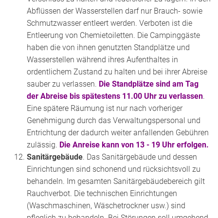
Abflüssen der Wasserstellen darf nur Brauch- sowie
Schmutzwasser entleert werden. Verboten ist die
Entleerung von Chemietoiletten. Die Campinggäste
haben die von ihnen genutzten Standplätze und
Wasserstellen während ihres Aufenthaltes in
ordentlichem Zustand zu halten und bei ihrer Abreise
sauber zu verlassen.
Die Standplätze sind am Tag
der Abreise bis spätestens 11.00 Uhr zu verlassen
.
Eine spätere Räumung ist nur nach vorheriger
Genehmigung durch das Verwaltungspersonal und
Entrichtung der dadurch weiter anfallenden Gebühren
zulässig.
Die Anreise kann von 13 - 19 Uhr erfolgen.
Sanitärgebäude
. Das Sanitärgebäude und dessen
Einrichtungen sind schonend und rücksichtsvoll zu
behandeln. Im gesamten Sanitärgebäudebereich gilt
Rauchverbot. Die technischen Einrichtungen
(Waschmaschinen, Wäschetrockner usw.) sind
pfleglich zu behandeln. Bei Störungen soll umgehend