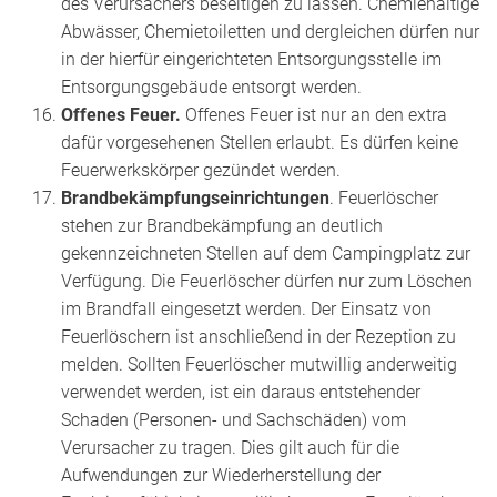
des Verursachers beseitigen zu lassen. Chemiehaltige
Abwässer, Chemietoiletten und dergleichen dürfen nur
in der hierfür eingerichteten Entsorgungsstelle im
Entsorgungsgebäude entsorgt werden.
Offenes Feuer.
Offenes Feuer ist nur an den extra
dafür vorgesehenen Stellen erlaubt. Es dürfen keine
Feuerwerkskörper gezündet werden.
Brandbekämpfungseinrichtungen
. Feuerlöscher
stehen zur Brandbekämpfung an deutlich
gekennzeichneten Stellen auf dem Campingplatz zur
Verfügung. Die Feuerlöscher dürfen nur zum Löschen
im Brandfall eingesetzt werden. Der Einsatz von
Feuerlöschern ist anschließend in der Rezeption zu
melden. Sollten Feuerlöscher mutwillig anderweitig
verwendet werden, ist ein daraus entstehender
Schaden (Personen- und Sachschäden) vom
Verursacher zu tragen. Dies gilt auch für die
Aufwendungen zur Wiederherstellung der