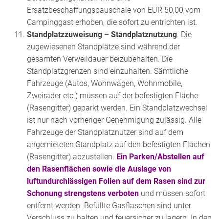
Ersatzbeschaffungspauschale von EUR 50,00 vom
Campinggast erhoben, die sofort zu entrichten ist.
Standplatzzuweisung – Standplatznutzung
. Die
zugewiesenen Standplätze sind während der
gesamten Verweildauer beizubehalten. Die
Standplatzgrenzen sind einzuhalten. Sämtliche
Fahrzeuge (Autos, Wohnwägen, Wohnmobile,
Zweiräder etc.) müssen auf der befestigten Fläche
(Rasengitter) geparkt werden. Ein Standplatzwechsel
ist nur nach vorheriger Genehmigung zulässig. Alle
Fahrzeuge der Standplatznutzer sind auf dem
angemieteten Standplatz auf den befestigten Flächen
(Rasengitter) abzustellen.
Ein Parken/Abstellen auf
den Rasenflächen sowie die Auslage von
luftundurchlässigen Folien auf dem Rasen sind zur
Schonung strengstens verboten
und müssen sofort
entfernt werden. Befüllte Gasflaschen sind unter
Verschluss zu halten und feuersicher zu lagern. In den