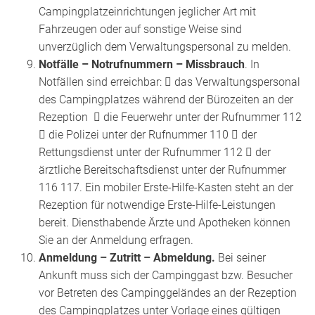
Campingplatzeinrichtungen jeglicher Art mit
Fahrzeugen oder auf sonstige Weise sind
unverzüglich dem Verwaltungspersonal zu melden.
Notfälle – Notrufnummern – Missbrauch
. In
Notfällen sind erreichbar:  das Verwaltungspersonal
des Campingplatzes während der Bürozeiten an der
Rezeption  die Feuerwehr unter der Rufnummer 112
 die Polizei unter der Rufnummer 110  der
Rettungsdienst unter der Rufnummer 112  der
ärztliche Bereitschaftsdienst unter der Rufnummer
116 117. Ein mobiler Erste-Hilfe-Kasten steht an der
Rezeption für notwendige Erste-Hilfe-Leistungen
bereit. Diensthabende Ärzte und Apotheken können
Sie an der Anmeldung erfragen.
Anmeldung – Zutritt – Abmeldung.
Bei seiner
Ankunft muss sich der Campinggast bzw. Besucher
vor Betreten des Campinggeländes an der Rezeption
des Campingplatzes unter Vorlage eines gültigen