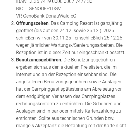
IBAN: DE35 7419 0000 0007 7477 30
BIC: GENODEF1DGV
VR GenoBank DonauWald eG
Öffnungszeiten
. Das Camping Resort ist ganzjährig
geöffnet (bis auf den 24.12. sowie 25.12.). 2025
schließen wir von 30.11.25 - einschließlich 25.12.25
wegen jährlicher Wartungs-/Sanierungsarbeiten. Die
Rezeption ist in dieser Zeit nur eingeschränkt besetzt.
Benutzungsgebühren
. Die Benutzungsgebühren
ergeben sich aus den aktuellen Preislisten, die im
Internet und an der Rezeption einsehbar sind. Die
angefallenen Benutzungsgebühren sowie Auslagen
hat der Campinggast spätestens am Abreisetag vor
dem endgültigen Verlassen des Campingplatzes
rechnungskonform zu entrichten. Die Gebühren und
Auslagen sind in bar oder mittels Kartenzahlung zu
entrichten. Sollte aus technischen Gründen bzw.
mangels Akzeptanz die Bezahlung mit der Karte nicht