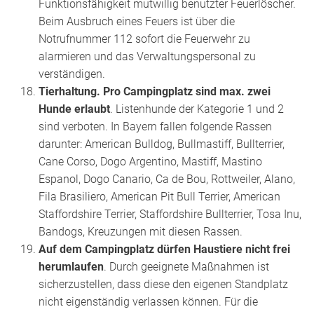
Funktionsfähigkeit mutwillig benutzter Feuerlöscher.
Beim Ausbruch eines Feuers ist über die
Notrufnummer 112 sofort die Feuerwehr zu
alarmieren und das Verwaltungspersonal zu
verständigen.
Tierhaltung. Pro Campingplatz sind max. zwei
Hunde erlaubt
. Listenhunde der Kategorie 1 und 2
sind verboten. In Bayern fallen folgende Rassen
darunter: American Bulldog, Bullmastiff, Bullterrier,
Cane Corso, Dogo Argentino, Mastiff, Mastino
Espanol, Dogo Canario, Ca de Bou, Rottweiler, Alano,
Fila Brasiliero, American Pit Bull Terrier, American
Staffordshire Terrier, Staffordshire Bullterrier, Tosa Inu,
Bandogs, Kreuzungen mit diesen Rassen.
Auf dem Campingplatz dürfen Haustiere nicht frei
herumlaufen
. Durch geeignete Maßnahmen ist
sicherzustellen, dass diese den eigenen Standplatz
nicht eigenständig verlassen können. Für die