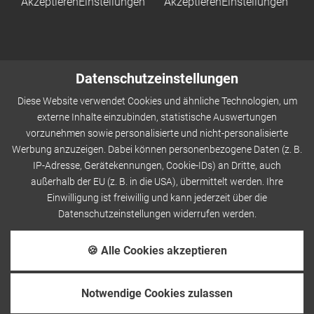
Akzeptieren
Einstellungen
Akzeptieren
Einstellungen
Datenschutzeinstellungen
Diese Website verwendet Cookies und ähnliche Technologien, um
externe Inhalte einzubinden, statistische Auswertungen
vorzunehmen sowie personalisierte und nicht-personalisierte
Werbung anzuzeigen. Dabei können personenbezogene Daten (z. B.
IP-Adresse, Gerätekennungen, Cookie-IDs) an Dritte, auch
außerhalb der EU (z. B. in die USA), übermittelt werden. Ihre
Einwilligung ist freiwillig und kann jederzeit über die
Datenschutzeinstellungen widerrufen werden.
Sitemap
Impressum
Datenschutz
Cookies
🍪 Alle Cookies akzeptieren
AGBs
Barrierefreiheit
Notwendige Cookies zulassen
CAMPING RESORT
RESORT HOTEL