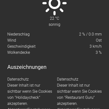
22
°C
sonnig
Niederschlag
2
%
/ 0.0 mm
Wind
Ost
Geschwindigkeit
3
km/h
Wolkendecke
3 %
Auszeichnungen
Datenschutz
Datenschutz
Dieser Inhalt ist nur
Dieser Inhalt ist nur
sichtbar wenn Sie Cookies
sichtbar wenn Sie Cookies
von "Holidaycheck"
von "Restaurant Guru"
akzeptieren.
akzeptieren.