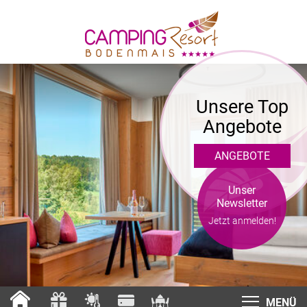
Unsere Top
Angebote
ANGEBOTE
Unser
Newsletter
Jetzt anmelden!
MENÜ